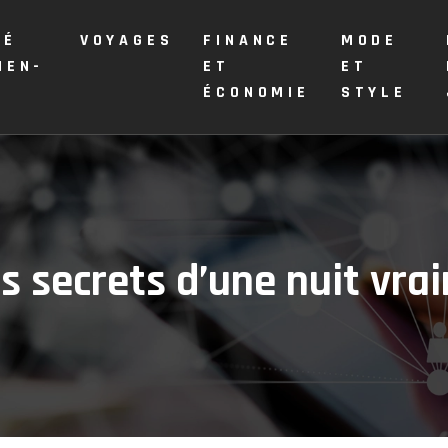
TÉ
VOYAGES
FINANCE
MODE
IEN-
ET
ET
E
ÉCONOMIE
STYLE
s secrets d’une nuit vr