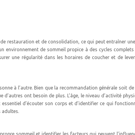
 de restauration et de consolidation, ce qui peut entraîner un
 un environnement de sommeil propice à des cycles complets et 
ssurer une régularité dans les horaires de coucher et de l
onne à l’autre. Bien que la recommandation générale soit de 7
d’autres ont besoin de plus. L’âge, le niveau d’activité phys
t essentiel d’écouter son corps et d’identifier ce qui foncti
 adultes.
 propre sommeil et identifier les facteurs qui peuvent l’influen