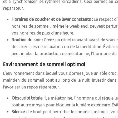
et à synchroniser les rythmes circadiens. Ceci permet au 
réparateur.
Horaires de coucher et de lever constants :
Le respect d’
horaires de sommeil, même le week-end, peuvent perturb
vos horaires de plus d’une heure.
Routine du soir :
Créez un rituel relaxant avant de vous 
des exercices de relaxation ou de la méditation. Évitez 
peut inhiber la production de mélatonine, l’hormone du
Environnement de sommeil optimal
L’environnement dans lequel vous dormez joue un rôle crucia
maintien du sommeil tout au long de la nuit. Investir dans 
favoriser un repos réparateur.
Obscurité totale :
La mélatonine, l’hormone qui régule l
tout autre moyen pour bloquer la lumière extérieure. Év
Silence :
Le bruit peut perturber le sommeil, même si vo