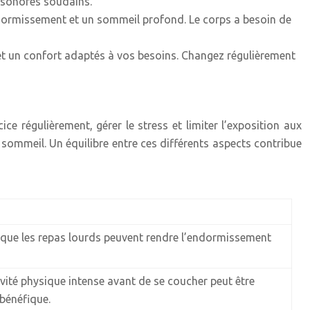
s sonores soudains.
ndormissement et un sommeil profond. Le corps a besoin de
n et un confort adaptés à vos besoins. Changez régulièrement
ce régulièrement, gérer le stress et limiter l’exposition aux
 sommeil. Un équilibre entre ces différents aspects contribue
is que les repas lourds peuvent rendre l’endormissement
tivité physique intense avant de se coucher peut être
 bénéfique.