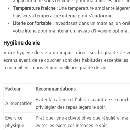
application de sons relaxants pour masquer les bruits i
Température fraîche :
Une température ambiante légèreme
baisser sa température interne pour s’endormir.
Literie confortable :
Investissez dans un matelas, un ore
votre literie pour maintenir un niveau d’hygiène optimal.
Hygiène de vie
Votre hygiène de vie a un impact direct sur la qualité de vo
écrans avant de se coucher sont des habitudes essentielles p
à un meilleur repos et une meilleure qualité de vie.
Facteur
Recommandations
Éviter la caféine et l’alcool avant de se couch
Alimentation
privilégier des repas légers le soir.
Exercice
Pratiquer une activité physique régulière, mai
physique
éviter les exercices intenses le soir.