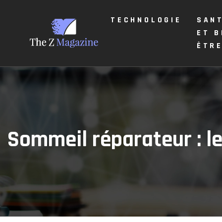
TECHNOLOGIE
SAN
ET B
ÊTR
Sommeil réparateur : le