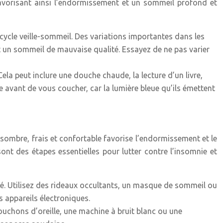
favorisant ainsi l’endormissement et un sommeil profond et
e cycle veille-sommeil. Des variations importantes dans les
 un sommeil de mauvaise qualité. Essayez de ne pas varier
ela peut inclure une douche chaude, la lecture d’un livre,
e avant de vous coucher, car la lumière bleue qu’ils émettent
sombre, frais et confortable favorise l’endormissement et le
ont des étapes essentielles pour lutter contre l’insomnie et
té. Utilisez des rideaux occultants, un masque de sommeil ou
 appareils électroniques.
uchons d’oreille, une machine à bruit blanc ou une