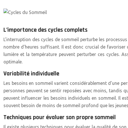
L’importance des cycles complets
L’interruption des cycles de sommeil perturbe les processus
nombre d’heures suffisant. Il est donc crucial de favoriser
lumière et la température peuvent perturber ces cycles. A
optimale.
Variabilité individuelle
Les besoins en sommeil varient considérablement d’une pers
personnes peuvent se sentir reposées avec moins, tandis que 
peuvent influencer les besoins individuels en sommeil. Il es
souvent besoin de moins de sommeil profond que les jeunes
Techniques pour évaluer son propre sommeil
Il existe plusieurs techniques pour évaluer la qualité de son