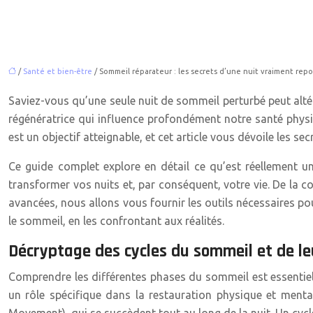
/
Santé et bien-être
/ Sommeil réparateur : les secrets d’une nuit vraiment rep
Saviez-vous qu’une seule nuit de sommeil perturbé peut alté
régénératrice qui influence profondément notre santé physi
est un objectif atteignable, et cet article vous dévoile les sec
Ce guide complet explore en détail ce qu’est réellement u
transformer vos nuits et, par conséquent, votre vie. De la
avancées, nous allons vous fournir les outils nécessaires p
le sommeil, en les confrontant aux réalités.
Décryptage des cycles du sommeil et de l
Comprendre les différentes phases du sommeil est essentiel 
un rôle spécifique dans la restauration physique et men