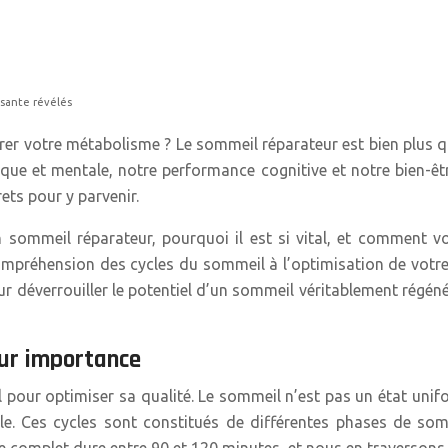
osante révélés
rer votre métabolisme ? Le sommeil réparateur est bien plus qu
que et mentale, notre performance cognitive et notre bien-êt
rets pour y parvenir.
n sommeil réparateur, pourquoi il est si vital, et comment
 compréhension des cycles du sommeil à l’optimisation de votr
our déverrouiller le potentiel d’un sommeil véritablement rég
eur importance
pour optimiser sa qualité. Le sommeil n’est pas un état unifo
tale. Ces cycles sont constitués de différentes phases de