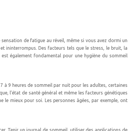
e sensation de fatigue au réveil, même si vous avez dormi un
ininterrompus. Des facteurs tels que le stress, le bruit, la
ever est également fondamental pour une hygiène du sommeil
 à 9 heures de sommeil par nuit pour les adultes, certaines
ique, l’état de santé général et même les facteurs génétiques
onne le mieux pour soi. Les personnes âgées, par exemple, ont
cer. Tenir un journal de sommeil, utiliser des applications de