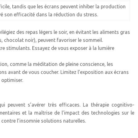
icile, tandis que les écrans peuvent inhiber la production
 son efficacité dans la réduction du stress.
légiez des repas légers le soir, en évitant les aliments gras
 chocolat noir), peuvent favoriser le sommeil.
 être stimulants. Essayez de vous exposer à la lumière
tion, comme la méditation de pleine conscience, les
ons avant de vous coucher. Limitez l’exposition aux écrans
 optimiser.
i peuvent s’avérer très efficaces. La thérapie cognitivo-
entaires et la maîtrise de l’impact des technologies sur le
contre l’insomnie solutions naturelles.