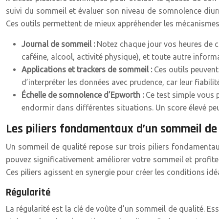
suivi du sommeil et évaluer son niveau de somnolence diur
Ces outils permettent de mieux appréhender les mécanismes d
Journal de sommeil :
Notez chaque jour vos heures de co
caféine, alcool, activité physique), et toute autre inform
Applications et trackers de sommeil :
Ces outils peuvent
d’interpréter les données avec prudence, car leur fiabil
Échelle de somnolence d’Epworth :
Ce test simple vous 
endormir dans différentes situations. Un score élevé p
Les piliers fondamentaux d’un sommeil de
Un sommeil de qualité repose sur trois piliers fondamentaux
pouvez significativement améliorer votre sommeil et profite
Ces piliers agissent en synergie pour créer les conditions id
Régularité
La régularité est la clé de voûte d’un sommeil de qualité. Es