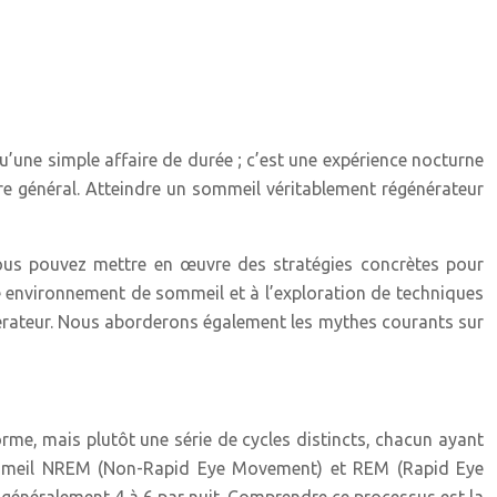
’une simple affaire de durée ; c’est une expérience nocturne
re général. Atteindre un sommeil véritablement régénérateur
 vous pouvez mettre en œuvre des stratégies concrètes pour
e environnement de sommeil et à l’exploration de techniques
énérateur. Nous aborderons également les mythes courants sur
rme, mais plutôt une série de cycles distincts, chacun ayant
 sommeil NREM (Non-Rapid Eye Movement) et REM (Rapid Eye