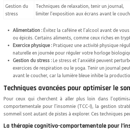
Gestion du
Techniques de relaxation, tenir un journal,
stress
limiter l’exposition aux écrans avant le couch
Alimentation :
Évitez la caféine et l’alcool avant de vou
ou épicés. Certains aliments, comme ceux riches en tryp
Exercice physique :
Pratiquez une activité physique réguli
naturelle en journée pour réguler votre horloge biologiq
Gestion du stress :
Le stress et l’anxiété peuvent pertu
exercices de respiration ou le yoga. Tenir un journal p
avant le coucher, car la lumière bleue inhibe la product
Techniques avancées pour optimiser le so
Pour ceux qui cherchent à aller plus loin dans l’optimis
comportementale pour l’insomnie (TCC-I), la gestion straté
sommeil sont autant de pistes à explorer. Ces techniques peu
La thérapie cognitivo-comportementale pour l’in