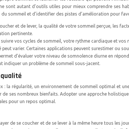
ne sont autant d’outils utiles pour mieux comprendre ses hab
u sommeil et d’identifier des pistes d’amélioration pour fav
ucher et de lever, la qualité de votre sommeil perçue, les fact
ation pertinente.
 suivre vos cycles de sommeil, votre rythme cardiaque et vos
ité peut varier. Certaines applications peuvent surestimer ou s
permet d’évaluer votre niveau de somnolence diurne en répond
eut indiquer un problème de sommeil sous-jacent.
 qualité
 : la régularité, un environnement de sommeil optimal et une 
r de ses nombreux bienfaits. Adopter une approche holistique e
éales pour un repos optimal.
sayer de se coucher et de se lever à la même heure tous les jou