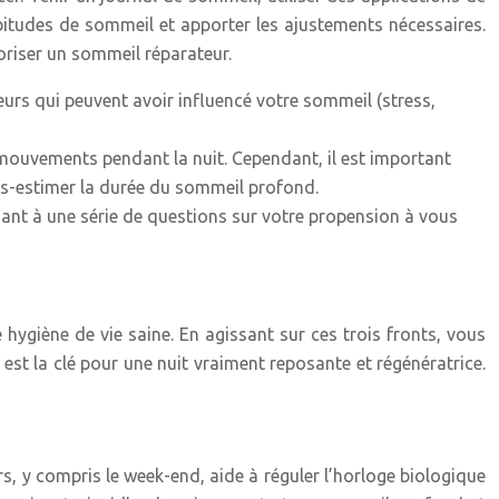
itudes de sommeil et apporter les ajustements nécessaires.
oriser un sommeil réparateur.
eurs qui peuvent avoir influencé votre sommeil (stress,
 mouvements pendant la nuit. Cependant, il est important
ous-estimer la durée du sommeil profond.
ant à une série de questions sur votre propension à vous
hygiène de vie saine. En agissant sur ces trois fronts, vous
st la clé pour une nuit vraiment reposante et régénératrice.
rs, y compris le week-end, aide à réguler l’horloge biologique