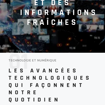
ET DES
INFORMATIONS
FRAÎCHES
01
TECHNOLOGIE ET NUMÉRIQUE
LES AVANCÉES
TECHNOLOGIQUES
QUI FAÇONNENT
NOTRE
QUOTIDIEN