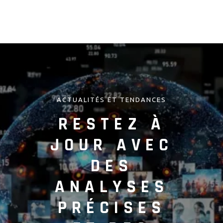
ACTUALITÉS ET TENDANCES
RESTEZ À
JOUR AVEC
DES
ANALYSES
PRÉCISES