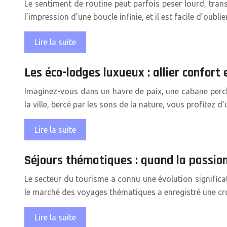
Le sentiment de routine peut parfois peser lourd, tran
l’impression d’une boucle infinie, et il est facile d’oubl
Lire la suite
Les éco-lodges luxueux : allier confort
Imaginez-vous dans un havre de paix, une cabane perc
la ville, bercé par les sons de la nature, vous profitez 
Lire la suite
Séjours thématiques : quand la passion 
Le secteur du tourisme a connu une évolution significa
le marché des voyages thématiques a enregistré une c
Lire la suite