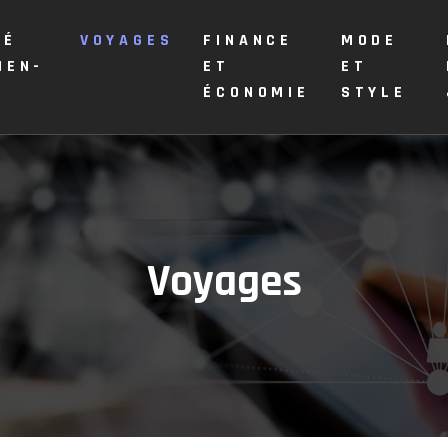
TÉ
VOYAGES
FINANCE
MODE
IEN-
ET
ET
E
ÉCONOMIE
STYLE
Voyages