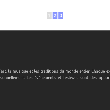
1
2
3
 l’art, la musique et les traditions du monde entier. Chaque 
rsonnellement. Les événements et festivals sont des oppor