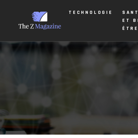
TECHNOLOGIE
SAN
ET B
ÊTR