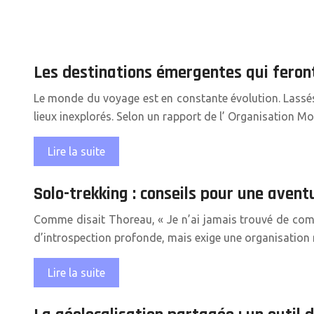
Les destinations émergentes qui feront
Le monde du voyage est en constante évolution. Lassés 
lieux inexplorés. Selon un rapport de l’ Organisation
Lire la suite
Solo-trekking : conseils pour une aventu
Comme disait Thoreau, « Je n’ai jamais trouvé de comp
d’introspection profonde, mais exige une organisation 
Lire la suite