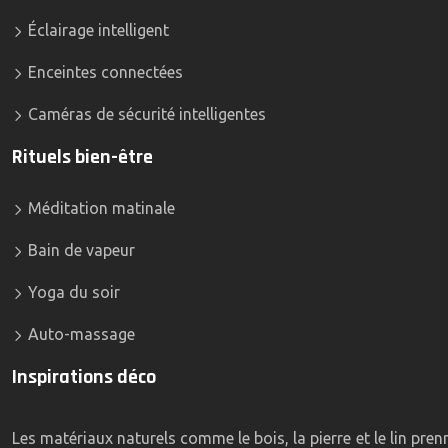
Éclairage intelligent
Enceintes connectées
Caméras de sécurité intelligentes
Rituels bien-être
Méditation matinale
Bain de vapeur
Yoga du soir
Auto-massage
Inspirations déco
Les matériaux naturels comme le bois, la pierre et le lin pre