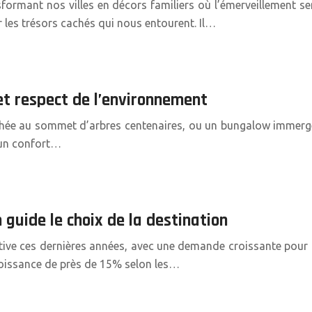
sformant nos villes en décors familiers où l’émerveillement s
ier les trésors cachés qui nous entourent. Il…
 et respect de l’environnement
hée au sommet d’arbres centenaires, ou un bungalow immergé 
d’un confort…
guide le choix de la destination
tive ces dernières années, avec une demande croissante pour 
roissance de près de 15% selon les…