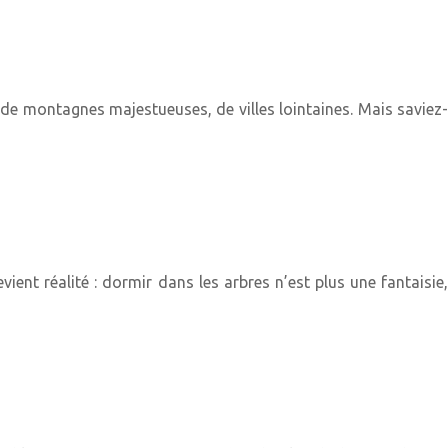
s, de montagnes majestueuses, de villes lointaines. Mais saviez-
ent réalité : dormir dans les arbres n’est plus une fantaisie,