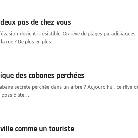
à deux pas de chez vous
e d’évasion devient irrésistible. On rêve de plages paradisiaque
 la rue ? De plus en plus…
unique des cabanes perchées
ane secrète perchée dans un arbre ? Aujourd’hui, ce rêve devi
 possibilité…
 ville comme un touriste