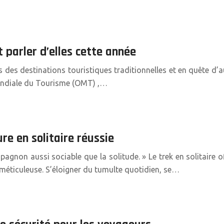
 parler d’elles cette année
des destinations touristiques traditionnelles et en quête d’au
 Mondiale du Tourisme (OMT) ,…
re en solitaire réussie
agnon aussi sociable que la solitude. » Le trek en solitaire
méticuleuse. S’éloigner du tumulte quotidien, se…