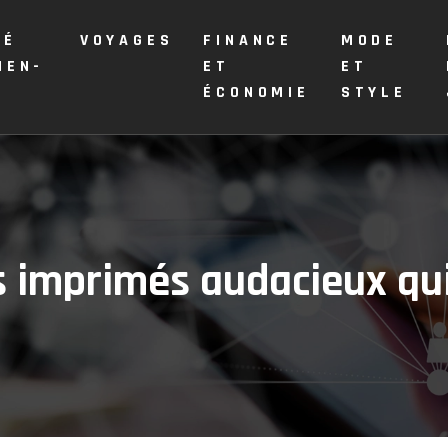
TÉ
VOYAGES
FINANCE
MODE
IEN-
ET
ET
E
ÉCONOMIE
STYLE
les imprimés audacieux qu