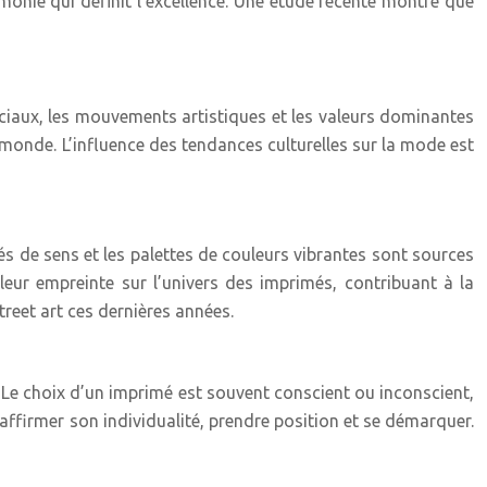
rmonie qui définit l’excellence. Une étude récente montre que
sociaux, les mouvements artistiques et les valeurs dominantes
 monde. L’influence des tendances culturelles sur la mode est
és de sens et les palettes de couleurs vibrantes sont sources
eur empreinte sur l’univers des imprimés, contribuant à la
treet art ces dernières années.
 Le choix d’un imprimé est souvent conscient ou inconscient,
affirmer son individualité, prendre position et se démarquer.