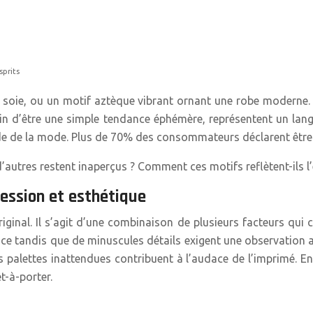
sprits
 soie, ou un motif aztèque vibrant ornant une robe moderne. L
in d’être une simple tendance éphémère, représentent un langa
nde de la mode. Plus de 70% des consommateurs déclarent être 
’autres restent inaperçus ? Comment ces motifs reflètent-ils l
ression et esthétique
inal. Il s’agit d’une combinaison de plusieurs facteurs qui c
nce tandis que de minuscules détails exigent une observation 
es palettes inattendues contribuent à l’audace de l’imprimé. 
t-à-porter.