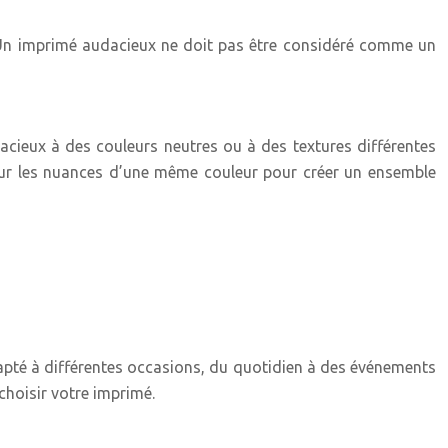
. Un imprimé audacieux ne doit pas être considéré comme un
dacieux à des couleurs neutres ou à des textures différentes
 sur les nuances d’une même couleur pour créer un ensemble
 adapté à différentes occasions, du quotidien à des événements
 choisir votre imprimé.