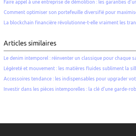
Faire appel à une entreprise de démolition : les garanties d’un
Comment optimiser son portefeuille diversifié pour maximis
La blockchain financière révolutionne-t-elle vraiment les tra
Articles similaires
Le denim intemporel : réinventer un classique pour chaque s
Légèreté et mouvement : les matières fluides subliment la sil
Accessoires tendance : les indispensables pour upgrader vot
Investir dans les pièces intemporelles : la clé d’une garde-ro