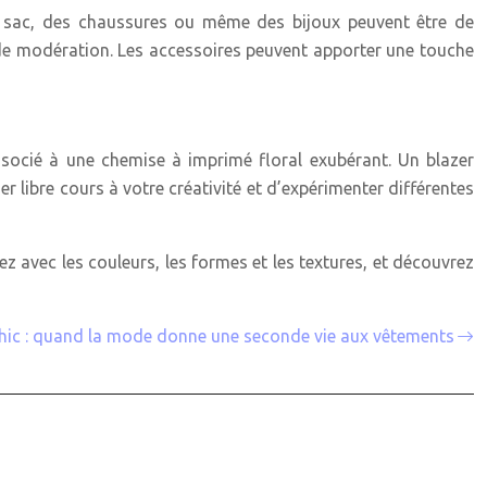
un sac, des chaussures ou même des bijoux peuvent être de
et de modération. Les accessoires peuvent apporter une touche
socié à une chemise à imprimé floral exubérant. Un blazer
er libre cours à votre créativité et d’expérimenter différentes
ez avec les couleurs, les formes et les textures, et découvrez
chic : quand la mode donne une seconde vie aux vêtements