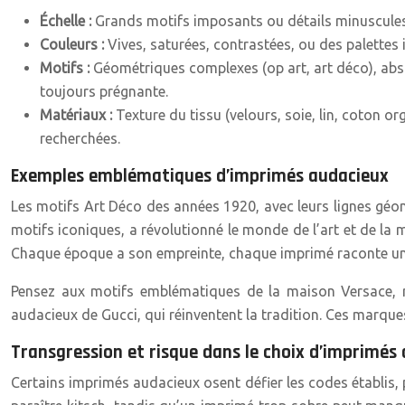
Échelle :
Grands motifs imposants ou détails minuscules 
Couleurs :
Vives, saturées, contrastées, ou des palettes
Motifs :
Géométriques complexes (op art, art déco), abstrai
toujours prégnante.
Matériaux :
Texture du tissu (velours, soie, lin, coton o
recherchées.
Exemples emblématiques d’imprimés audacieux
Les motifs Art Déco des années 1920, avec leurs lignes géom
motifs iconiques, a révolutionné le monde de l’art et de la 
Chaque époque a son empreinte, chaque imprimé raconte une h
Pensez aux motifs emblématiques de la maison Versace, re
audacieux de Gucci, qui réinventent la tradition. Ces marques
Transgression et risque dans le choix d’imprimés
Certains imprimés audacieux osent défier les codes établis, 