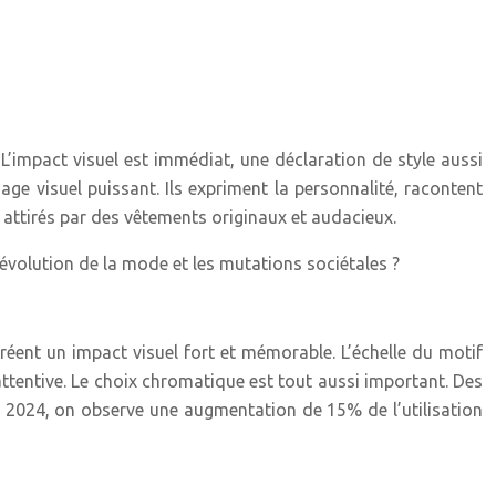
’impact visuel est immédiat, une déclaration de style aussi
ge visuel puissant. Ils expriment la personnalité, racontent
attirés par des vêtements originaux et audacieux.
’évolution de la mode et les mutations sociétales ?
réent un impact visuel fort et mémorable. L’échelle du motif
attentive. Le choix chromatique est tout aussi important. Des
En 2024, on observe une augmentation de 15% de l’utilisation