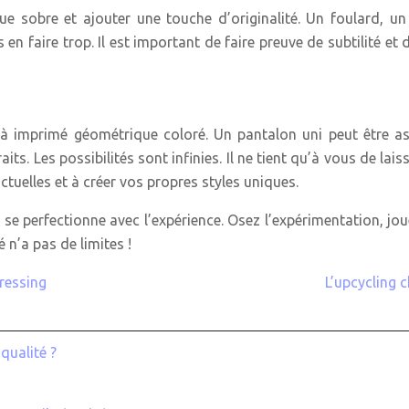
e sobre et ajouter une touche d’originalité. Un foulard, 
en faire trop. Il est important de faire preuve de subtilité 
 à imprimé géométrique coloré. Un pantalon uni peut être as
s. Les possibilités sont infinies. Il ne tient qu’à vous de laiss
tuelles et à créer vos propres styles uniques.
 se perfectionne avec l’expérience. Osez l’expérimentation, jou
 n’a pas de limites !
ressing
L’upcycling 
qualité ?