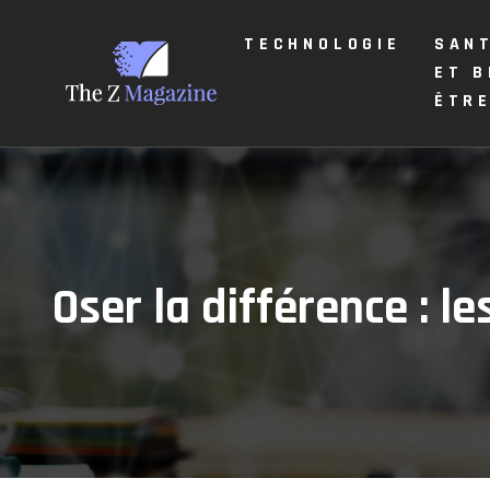
TECHNOLOGIE
SAN
ET B
ÊTR
Oser la différence : 