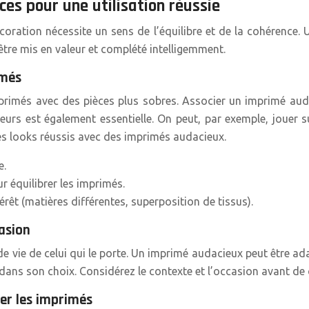
ces pour une utilisation réussie
oration nécessite un sens de l’équilibre et de la cohérence
tre mis en valeur et complété intelligemment.
imés
 imprimés avec des pièces plus sobres. Associer un imprimé au
leurs est également essentielle. On peut, par exemple, jouer
des looks réussis avec des imprimés audacieux.
e.
ur équilibrer les imprimés.
érêt (matières différentes, superposition de tissus).
casion
le de vie de celui qui le porte. Un imprimé audacieux peut être
t dans son choix. Considérez le contexte et l’occasion avant de
er les imprimés