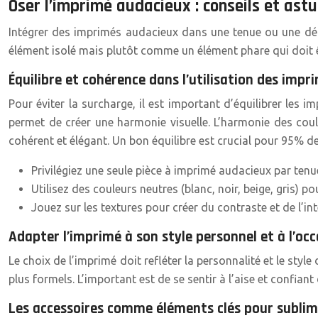
Oser l’imprimé audacieux : conseils et astu
Intégrer des imprimés audacieux dans une tenue ou une déc
élément isolé mais plutôt comme un élément phare qui doit ê
Équilibre et cohérence dans l’utilisation des impr
Pour éviter la surcharge, il est important d’équilibrer les
permet de créer une harmonie visuelle. L’harmonie des cou
cohérent et élégant. Un bon équilibre est crucial pour 95% 
Privilégiez une seule pièce à imprimé audacieux par tenu
Utilisez des couleurs neutres (blanc, noir, beige, gris) po
Jouez sur les textures pour créer du contraste et de l’int
Adapter l’imprimé à son style personnel et à l’oc
Le choix de l’imprimé doit refléter la personnalité et le sty
plus formels. L’important est de se sentir à l’aise et confian
Les accessoires comme éléments clés pour sublim