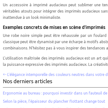
Un accessoire à imprimé audacieux peut sublimer une tenu
véritables atouts pour intégrer des imprimés audacieux sans 
inattendue à un look minimaliste.
Exemples concrets de mises en scène d’imprimés
Une robe noire simple peut être rehaussée par un foulard
classique peut être dynamisé par une écharpe à motifs abstrait
combinaisons. N’hésitez pas à vous inspirer des tendances ac
L’utilisation maîtrisée des imprimés audacieux est un art qui
la puissance expressive des imprimés audacieux. La créativité
L’élégance intemporelle des couleurs neutres dans votre d
Nos derniers articles
Ergonomie au bureau : pourquoi investir dans un fauteuil de 
Selon la pièce, l’épaisseur du plancher flottant change tout