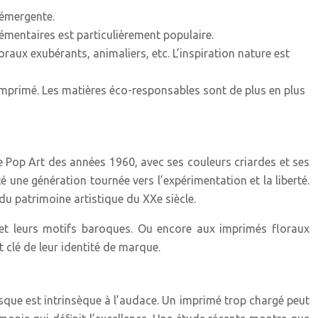
 émergente.
émentaires est particulièrement populaire.
loraux exubérants, animaliers, etc. L’inspiration nature est
 l’imprimé. Les matières éco-responsables sont de plus en plus
e Pop Art des années 1960, avec ses couleurs criardes et ses
 une génération tournée vers l’expérimentation et la liberté.
u patrimoine artistique du XXe siècle.
 et leurs motifs baroques. Ou encore aux imprimés floraux
 clé de leur identité de marque.
isque est intrinsèque à l’audace. Un imprimé trop chargé peut