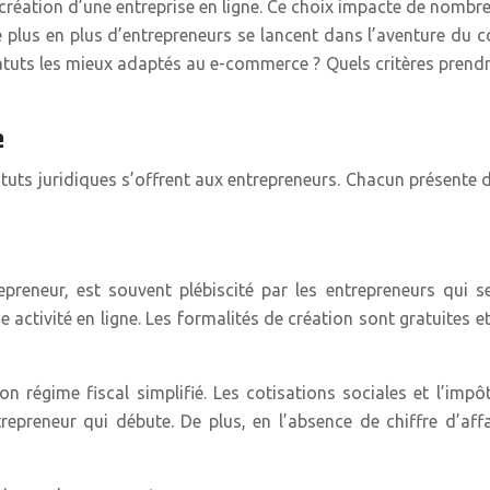
 création d’une entreprise en ligne. Ce choix impacte de nombreu
 plus en plus d’entrepreneurs se lancent dans l’aventure du c
tatuts les mieux adaptés au e-commerce ? Quels critères pren
e
tatuts juridiques s’offrent aux entrepreneurs. Chacun présente
epreneur, est souvent plébiscité par les entrepreneurs qui 
e activité en ligne. Les formalités de création sont gratuites
n régime fiscal simplifié. Les cotisations sociales et l’imp
entrepreneur qui débute. De plus, en l’absence de chiffre d’aff