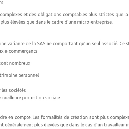
rs
complexes et des obligations comptables plus strictes que la
 plus élevées que dans le cadre d’une micro-entreprise.
une variante de la SAS ne comportant qu’un seul associé. Ce st
eux e-commerçants.
sont nombreux :
atrimoine personnel
r les sociétés
e meilleure protection sociale
re en compte. Les formalités de création sont plus complex
ont généralement plus élevées que dans le cas d’un travailleur 