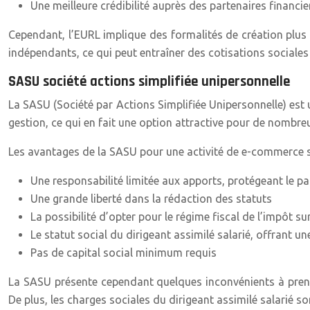
Une meilleure crédibilité auprès des partenaires financie
Cependant, l’EURL implique des formalités de création plus 
indépendants, ce qui peut entraîner des cotisations sociales
SASU société actions simplifiée unipersonnelle
La SASU (Société par Actions Simplifiée Unipersonnelle) est 
gestion, ce qui en fait une option attractive pour de nombr
Les avantages de la SASU pour une activité de e-commerce 
Une responsabilité limitée aux apports, protégeant le p
Une grande liberté dans la rédaction des statuts
La possibilité d’opter pour le régime fiscal de l’impôt su
Le statut social du dirigeant assimilé salarié, offrant un
Pas de capital social minimum requis
La SASU présente cependant quelques inconvénients à prend
De plus, les charges sociales du dirigeant assimilé salarié s