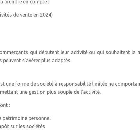
 à prendre en compte :
tivités de vente en 2024)
mmerçants qui débutent leur activité ou qui souhaitent la ma
s peuvent s’avérer plus adaptés.
est une forme de société à responsabilité limitée ne comportant
mettant une gestion plus souple de l’activité.
ont :
le patrimoine personnel
mpôt sur les sociétés