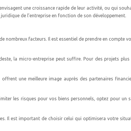
nvisagent une croissance rapide de leur activité, ou qui souha
e juridique de l’entreprise en fonction de son développement.
 nombreux facteurs. Il est essentiel de prendre en compte vos o
deste, la micro-entreprise peut suffire. Pour des projets plu
, offrent une meilleure image auprès des partenaires financi
imiter les risques pour vos biens personnels, optez pour un 
les. Il est important de choisir celui qui optimisera votre sit