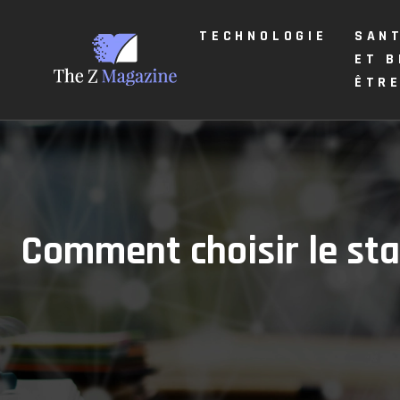
TECHNOLOGIE
SAN
ET B
ÊTR
Comment choisir le stat