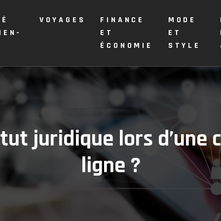
TÉ
VOYAGES
FINANCE
MODE
IEN-
ET
ET
E
ÉCONOMIE
STYLE
ut juridique lors d’une 
ligne ?