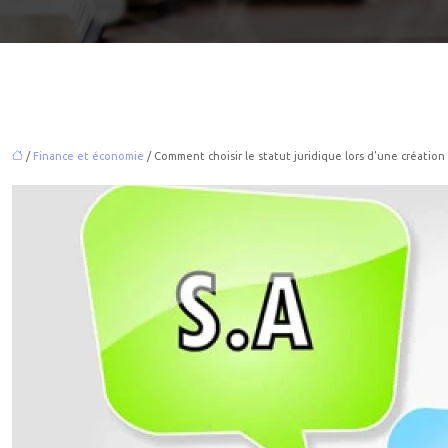
/
Finance et économie
/ Comment choisir le statut juridique lors d’une création 