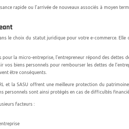
ssance rapide ou l’arrivée de nouveaux associés à moyen terme
geant
 dans le choix du statut juridique pour votre e-commerce. Ell
as pour la micro-entreprise, l’entrepreneur répond des dettes 
isir vos biens personnels pour rembourser les dettes de l’entrep
vent être conséquents.
URL et la SASU offrent une meilleure protection du patrimoine
s personnels sont ainsi protégés en cas de difficultés financiè
usieurs facteurs :
entreprise