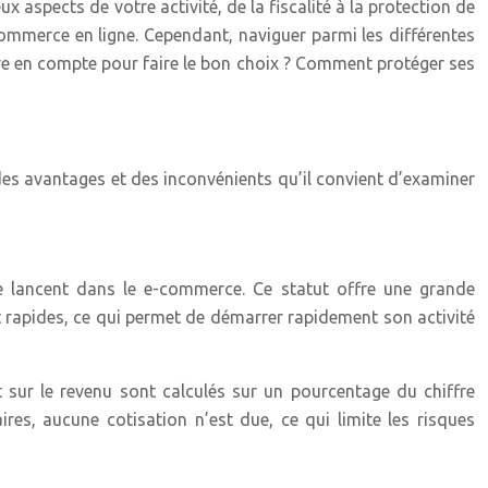
x aspects de votre activité, de la fiscalité à la protection de
ommerce en ligne. Cependant, naviguer parmi les différentes
dre en compte pour faire le bon choix ? Comment protéger ses
 des avantages et des inconvénients qu’il convient d’examiner
se lancent dans le e-commerce. Ce statut offre une grande
 et rapides, ce qui permet de démarrer rapidement son activité
ôt sur le revenu sont calculés sur un pourcentage du chiffre
aires, aucune cotisation n’est due, ce qui limite les risques