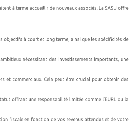
itent à terme accueillir de nouveaux associés. La SASU offre
bjectifs à court et long terme, ainsi que les spécificités de
s ambitieux nécessitant des investissements importants, une
ers et commerciaux. Cela peut être crucial pour obtenir des
statut offrant une responsabilité limitée comme l’EURL ou la
uation fiscale en fonction de vos revenus attendus et de votre